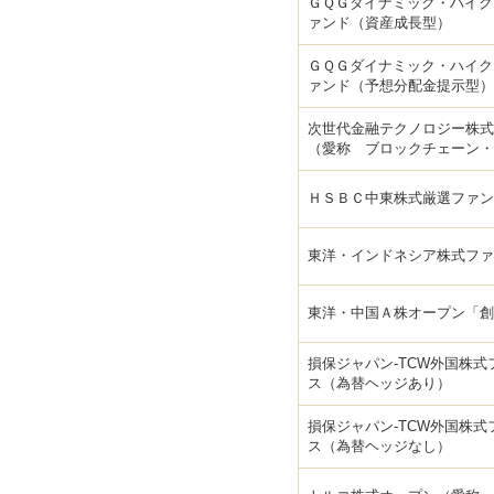
ＧＱＧダイナミック・ハイク
ァンド（資産成長型）
ＧＱＧダイナミック・ハイク
ァンド（予想分配金提示型）
次世代金融テクノロジー株式
（愛称 ブロックチェーン・
ＨＳＢＣ中東株式厳選ファン
東洋・インドネシア株式ファ
東洋・中国Ａ株オープン「創
損保ジャパン-TCW外国株式
ス（為替ヘッジあり）
損保ジャパン-TCW外国株式
ス（為替ヘッジなし）