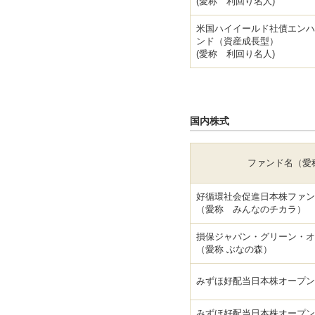
(愛称 利回り名人)
米国ハイイールド社債エンハ
ンド（資産成長型）
(愛称 利回り名人)
国内株式
ファンド名（愛
好循環社会促進日本株ファン
（愛称 みんなのチカラ）
損保ジャパン・グリーン・オ
（愛称 ぶなの森）
みずほ好配当日本株オープン
みずほ好配当日本株オープン