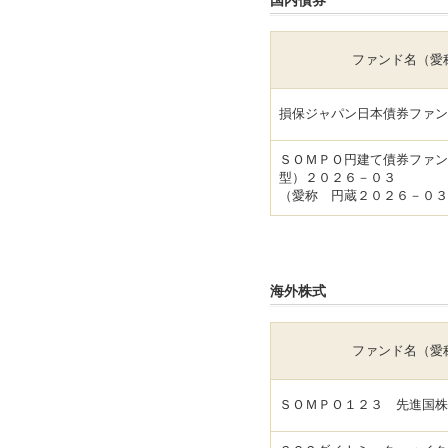
国内債券
ファンド名（愛
損保ジャパン日本債券ファン
ＳＯＭＰＯ円建て債券ファン
型）２０２６－０３
（愛称 円蔵２０２６－０３
海外株式
ファンド名（愛
ＳＯＭＰＯ１２３ 先進国株