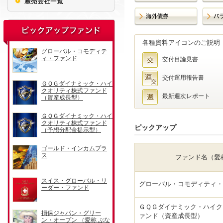
各種資料アイコンのご説明
交付目論見書
交付運用報告書
最新週次レポート
ピックアップ
ファンド名（愛
グローバル・コモディティ・
ＧＱＧダイナミック・ハイク
ァンド（資産成長型）