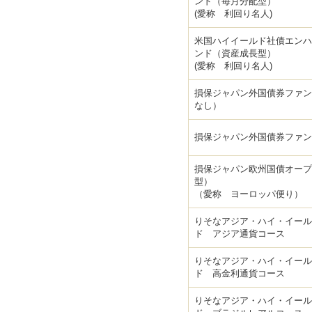
ンド（毎月分配型）
(愛称 利回り名人)
米国ハイイールド社債エンハ
ンド（資産成長型）
(愛称 利回り名人)
損保ジャパン外国債券ファン
なし）
損保ジャパン外国債券ファン
損保ジャパン欧州国債オープ
型）
（愛称 ヨーロッパ便り）
りそなアジア・ハイ・イール
ド アジア通貨コース
りそなアジア・ハイ・イール
ド 高金利通貨コース
りそなアジア・ハイ・イール