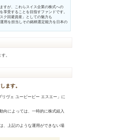
ますが、これらスイス企業の株式への
を享受することを目指すファンドです。
スク回避資産」としての魅力も
運用を担当しその銘柄選定能力を日本の
ます。
指します。
プリヴェ ユービーピー エスエー」に
動向によっては、一時的に株式組入
は、上記のような運用ができない場