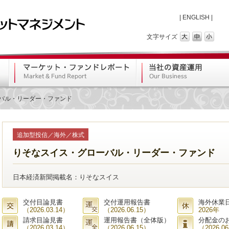
|
ENGLISH
|
文字サイズ
バル・リーダー・ファンド
追加型投信／海外／株式
りそなスイス・グローバル・リーダー・ファンド
日本経済新聞掲載名：りそなスイス
交付目論見書
交付運用報告書
海外休業
（2026.03.14）
（2026.06.15）
2026年
請求目論見書
運用報告書（全体版）
分配金の
（2026.03.14）
（2026.06.15）
（2026.06