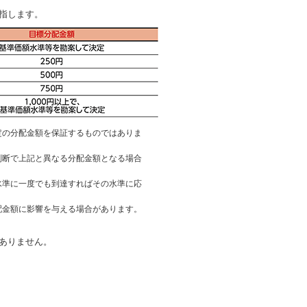
指します。
定の分配金額を保証するものではありま
判断で上記と異なる分配金額となる場合
水準に一度でも到達すればその水準に応
配金額に影響を与える場合があります。
ありません。