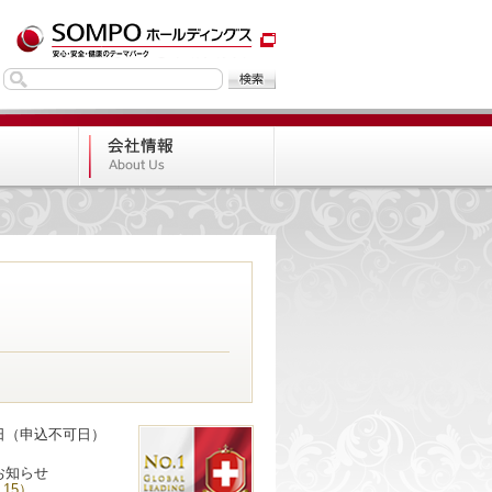
日（申込不可日）
お知らせ
.15）