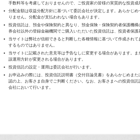
手数料等を考慮しておりませんので、ご投資家の皆様の実質的な投資成
分配金額は収益分配方針に基づいて委託会社が決定します。あらかじめ
りません。分配金が支払われない場合もあります。
投資信託は、預金や保険契約と異なり、預金保険・保険契約者保護機構
券会社以外の登録金融機関でご購入いただいた投資信託は、投資者保護
当サイトは弊社が信頼できると判断した各種情報に基づいて作成されて
するものではありません。
当サイトに記載された意見等は予告なしに変更する場合があります。ま
該運用方針が変更される場合があります。
投資信託の設定・運用は委託会社が行います。
お申込みの際には、投資信託説明書（交付目論見書）をあらかじめまた
認の上、お客さま自身でご判断ください。なお、お客さまへの投資信託
会社において行います。