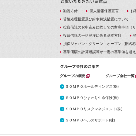
勧誘方針
個人情報保護宣言
お
苦情処理措置及び紛争解決措置について
投資信託のお申込みに際しての留意事項（リ
投資信託の一括発注に係る基本方針
損保ジャパン・グリーン・オープン（旧名称
基準価額の計算過誤等が一定の基準値を超え
グループの概要
グループ会社一覧
ＳＯＭＰＯホールディングス(株)
ＳＯＭＰＯひまわり生命保険(株)
ＳＯＭＰＯリスクマネジメント(株)
ＳＯＭＰＯヘルスサポート(株)