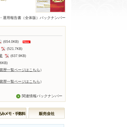
・運用報告書（全体版）バックナンバー
(654.0KB)
(521.7KB)
業
(637.9KB)
.6KB)
賞歴一覧ページはこちら
）
賞歴一覧ページはこちら
）
関連情報バックナンバー