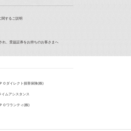
に関するご説明
され、受益証券をお持ちのお客さまへ
ＰＯダイレクト損害保険(株)
プライムアシスタンス
ＰＯワランティ(株)