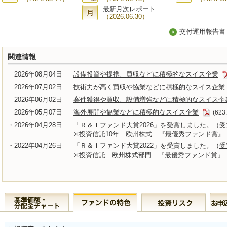
最新月次レポート
（2026.06.30）
交付運用報告書
関連情報
2026年08月04日
設備投資や提携、買収などに積極的なスイス企業
2026年07月02日
技術力が高く買収や協業などに積極的なスイス企業
2026年06月02日
案件獲得や買収、設備増強などに積極的なスイス企
2026年05月07日
海外展開や協業などに積極的なスイス企業
(623
・2026年04月28日
「Ｒ＆Ｉファンド大賞2026」を受賞しました。（
受
※投資信託10年 欧州株式 『最優秀ファンド賞』
・2022年04月26日
「Ｒ＆Ｉファンド大賞2022」を受賞しました。（
受
※投資信託 欧州株式部門 『最優秀ファンド賞』