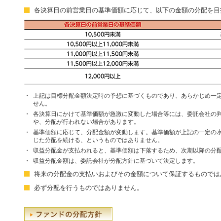
各決算日の前営業日の基準価額に応じて、以下の金額の分配を目
・
上記は目標分配金額決定時の予想に基づくものであり、あらかじめ一
せん。
・
各決算日にかけて基準価額が急激に変動した場合等には、委託会社の
や、分配が行われない場合があります。
・
基準価額に応じて、分配金額が変動します。基準価額が上記の一定の
じた分配を続ける、というものではありません。
・
収益分配金が支払われると、基準価額は下落するため、次期以降の分
・
収益分配金額は、委託会社が分配方針に基づいて決定します。
将来の分配金の支払いおよびその金額について保証するものでは
必ず分配を行うものではありません。