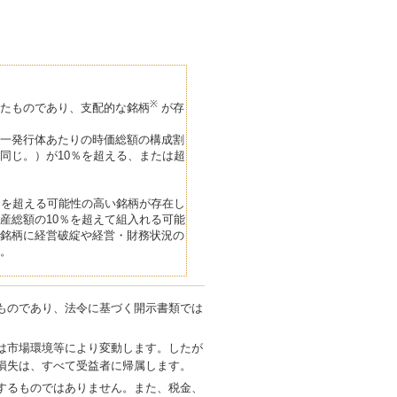
※
たものであり、支配的な銘柄
が存
一発行体あたりの時価総額の構成割
同じ。）が10％を超える、または超
％を超える可能性の高い銘柄が存在し
産総額の10％を超えて組入れる可能
銘柄に経営破綻や経営・財務状況の
。
ものであり、法令に基づく開示書類では
は市場環境等により変動します。したが
損失は、すべて受益者に帰属します。
するものではありません。また、税金、