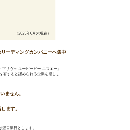
（2025年6月末現在）
のリーディングカンパニーへ集中
 プリヴェ ユービーピー エスエー」
を有すると認められる企業を指しま
行いません。
指します。
合は翌営業日とします。