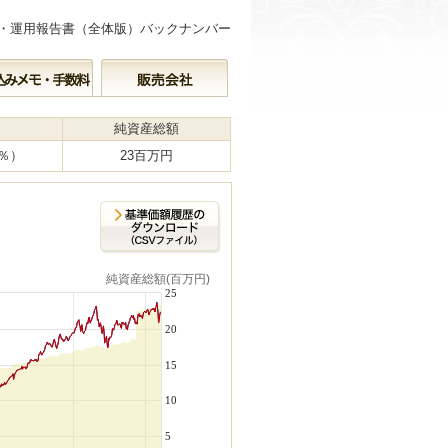
・運用報告書（全体版）バックナンバー
純資産総額
0％）
23百万円
純資産総額(百万円)
25
20
15
10
5