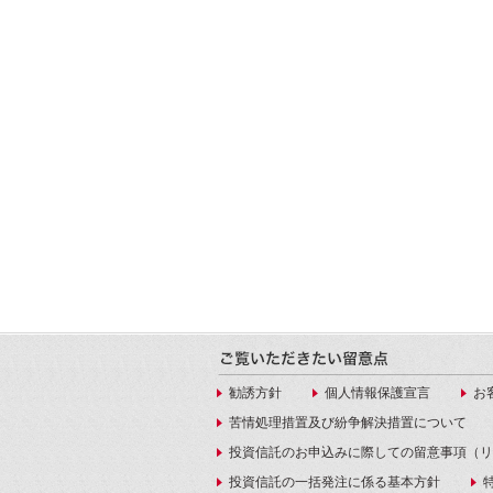
勧誘方針
個人情報保護宣言
お
苦情処理措置及び紛争解決措置について
投資信託のお申込みに際しての留意事項（リ
投資信託の一括発注に係る基本方針