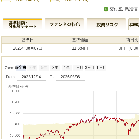
交付運用報告書
基準日
基準価額
前日比
2026年08月07日
11,384円
0円 （0.0
設定来
10年
5年
3年
1年
6ヶ月
3ヶ月
1ヶ月
Zoom
From
2022/12/14
To
2026/08/06
基準価額(円)
11,600
11,200
10,800
10,400
10,000