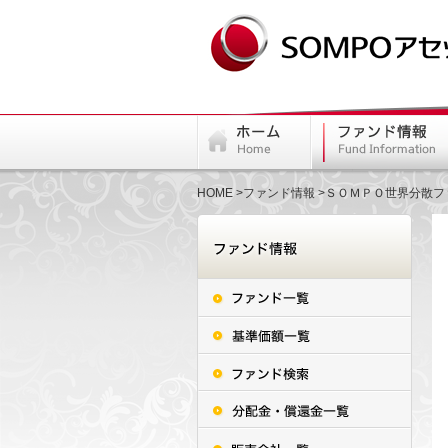
HOME
ファンド情報
ＳＯＭＰＯ世界分散フ