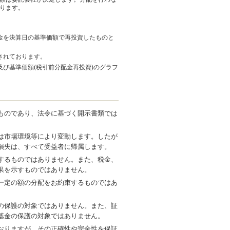
ります。
金を決算日の基準価額で再投資したものと
されております。
び基準価額(税引前分配金再投資)のグラフ
ものであり、法令に基づく開示書類では
は市場環境等により変動します。したが
損失は、すべて受益者に帰属します。
するものではありません。また、税金、
果を示すものではありません。
一定の額の分配をお約束するものではあ
の保護の対象ではありません。また、証
基金の保護の対象ではありません。
おりますが、その正確性や完全性を保証