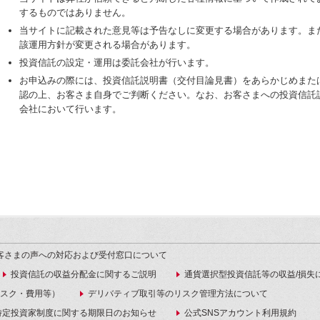
するものではありません。
当サイトに記載された意見等は予告なしに変更する場合があります。ま
該運用方針が変更される場合があります。
投資信託の設定・運用は委託会社が行います。
お申込みの際には、投資信託説明書（交付目論見書）をあらかじめまた
認の上、お客さま自身でご判断ください。なお、お客さまへの投資信託
会社において行います。
客さまの声への対応および受付窓口について
投資信託の収益分配金に関するご説明
通貨選択型投資信託等の収益/損失
スク・費用等）
デリバティブ取引等のリスク管理方法について
特定投資家制度に関する期限日のお知らせ
公式SNSアカウント利用規約