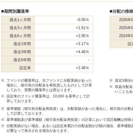
■
■
期間別騰落率
分配の推移
過去1ヶ月間
-0.05％
2026年
過去3ヶ月間
+1.51％
2025年
過去6ヶ月間
+2.95％
2024年
過去1年間
+3.17％
設
過去3年間
+4.49％
過去5年間
-
設定来
+2.48％
※
ファンドの騰落率は、当ファンドに分配実績があった
※
直近5期分
場合に、税引前の分配金を再投資したものとして計算
※
収益分配金
しており、実際の騰落率とは異なります。
いこともあ
※
設定来のファンド騰落率は、10,000 を基準として計
算しております。
※
基準価額（税引前分配金再投資）は、分配実績があった場合に、税引前の分配
して計算しております。
※
基準価額及び基準価額（税引前分配金再投資）の計算において信託報酬は控除
※
分配実績がない場合、あるいは設定来累計の分配金額が少額の場合、基準価額及
が重なって表示される場合があります。