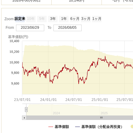
2026年08月06日
10,248円
-1円 （-0.
設定来
10年
5年
3年
1年
6ヶ月
3ヶ月
1ヶ月
Zoom
From
2023/06/29
To
2026/08/05
基準価額(円)
10,400
10,200
10,000
9,800
9,600
23/07/01
24/01/01
24/07/01
25/01/01
25/07/0
2024
2025
基準価額
基準価額（分配金再投資）