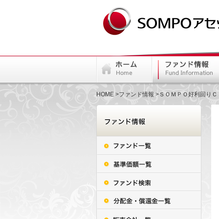
HOME
ファンド情報
ＳＯＭＰＯ好利回りＣ