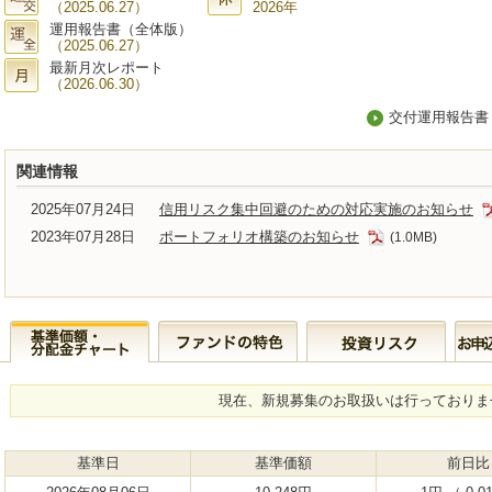
（2025.06.27）
2026年
運用報告書（全体版）
（2025.06.27）
最新月次レポート
（2026.06.30）
交付運用報告書
関連情報
2025年07月24日
信用リスク集中回避のための対応実施のお知らせ
2023年07月28日
ポートフォリオ構築のお知らせ
(1.0MB)
現在、新規募集のお取扱いは行っておりま
基準日
基準価額
前日比