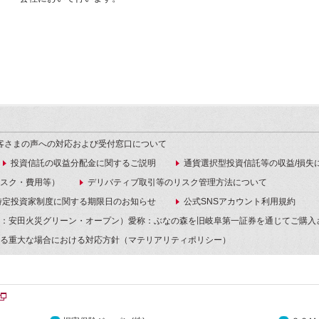
客さまの声への対応および受付窓口について
投資信託の収益分配金に関するご説明
通貨選択型投資信託等の収益/損失
スク・費用等）
デリバティブ取引等のリスク管理方法について
特定投資家制度に関する期限日のお知らせ
公式SNSアカウント利用規約
：安田火災グリーン・オープン）愛称：ぶなの森を旧岐阜第一証券を通じてご購入
る重大な場合における対応方針（マテリアリティポリシー）