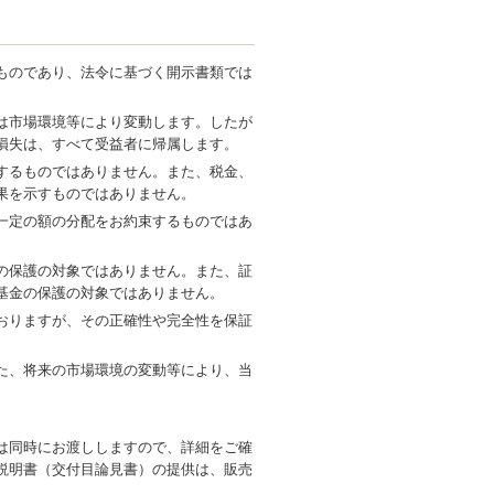
ものであり、法令に基づく開示書類では
は市場環境等により変動します。したが
損失は、すべて受益者に帰属します。
するものではありません。また、税金、
果を示すものではありません。
一定の額の分配をお約束するものではあ
の保護の対象ではありません。また、証
基金の保護の対象ではありません。
おりますが、その正確性や完全性を保証
た、将来の市場環境の変動等により、当
は同時にお渡ししますので、詳細をご確
説明書（交付目論見書）の提供は、販売