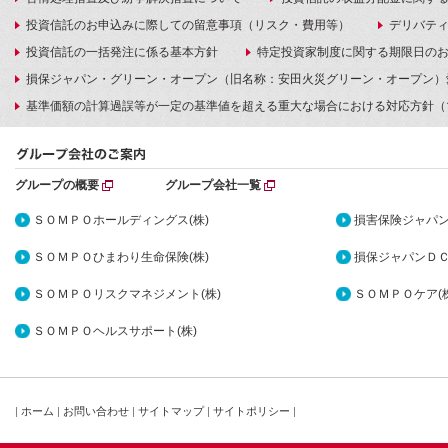
投資信託のお申込みに際しての留意事項（リスク・費用等）
デリバテ
投資信託の一括発注に係る基本方針
特定投資家制度に関する期限日の
損保ジャパン・グリーン・オープン（旧名称：安田火災グリーン・オープン）
基準価額の計算過誤等が一定の基準値を超える重大な場合における対応方針（
グループの概要
グループ会社一覧
ＳＯＭＰＯホールディングス(株)
損害保険ジャパン
ＳＯＭＰＯひまわり生命保険(株)
損保ジャパンＤＣ
ＳＯＭＰＯリスクマネジメント(株)
ＳＯＭＰＯケア(株
ＳＯＭＰＯヘルスサポート(株)
|
ホーム
|
お問い合わせ
|
サイトマップ
|
サイトポリシー
|