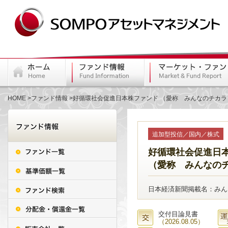
HOME
ファンド情報
好循環社会促進日本株ファンド （愛称 みんなのチカラ
追加型投信／国内／株式
好循環社会促進日
（愛称 みんなの
日本経済新聞掲載名：みん
交付目論見書
（2026.08.05）