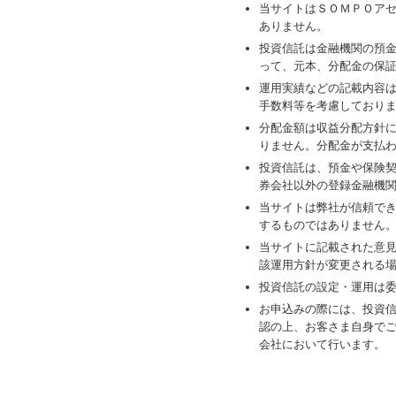
当サイトはＳＯＭＰＯア
ありません。
投資信託は金融機関の預
って、元本、分配金の保
運用実績などの記載内容
手数料等を考慮しており
分配金額は収益分配方針
りません。分配金が支払
投資信託は、預金や保険
券会社以外の登録金融機
当サイトは弊社が信頼で
するものではありません
当サイトに記載された意
該運用方針が変更される
投資信託の設定・運用は
お申込みの際には、投資
認の上、お客さま自身で
会社において行います。