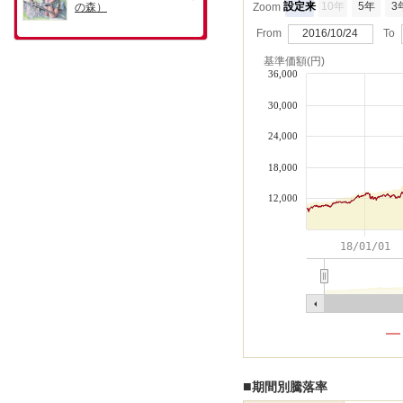
設定来
10年
5年
3
Zoom
From
2016/10/24
To
基準価額(円)
36,000
30,000
24,000
18,000
12,000
18/01/01
■
期間別騰落率