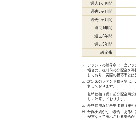
過去1ヶ月間
過去3ヶ月間
過去6ヶ月間
過去1年間
過去3年間
過去5年間
設定来
※
ファンドの騰落率は、当ファ
場合に、税引前の分配金を再
しており、実際の騰落率とは
※
設定来のファンド騰落率は、10
算しております。
※
基準価額（税引前分配金再投
して計算しております。
※
基準価額及び基準価額（税引
※
分配実績がない場合、あるい
が重なって表示される場合が