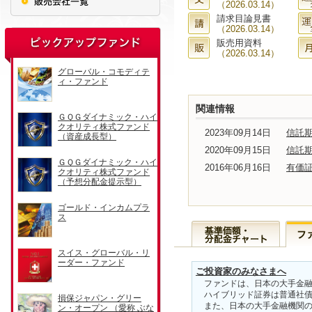
（2026.03.14）
請求目論見書
（2026.03.14）
販売用資料
（2026.03.14）
関連情報
2023年09月14日
信託
2020年09月15日
信託
2016年06月16日
有価
ご投資家のみなさまへ
ファンドは、日本の大手金融
ハイブリッド証券は普通社債
また、日本の大手金融機関の