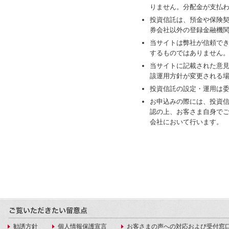
りません。分配金が支払
投資信託は、預金や保険
券会社以外の登録金融機
当サイトは弊社が信頼で
するものではありません
当サイトに記載された意
該運用方針が変更される
投資信託の設定・運用は
お申込みの際には、投資
認の上、お客さま自身で
会社において行います。
勧誘方針
個人情報保護宣言
お客さまの声への対応および受付窓