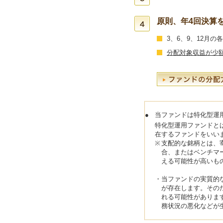
原則、年4回決算
3、6、9、12月
分配対象収益が少
●
当ファンドは特化型運
特化型運用ファンドと
在するファンドをいい
※
支配的な銘柄とは、
合、またはベンチマ
える可能性が高いも
・
当ファンドの実質的
が存在します。その
れる可能性がありま
務状況の悪化などが