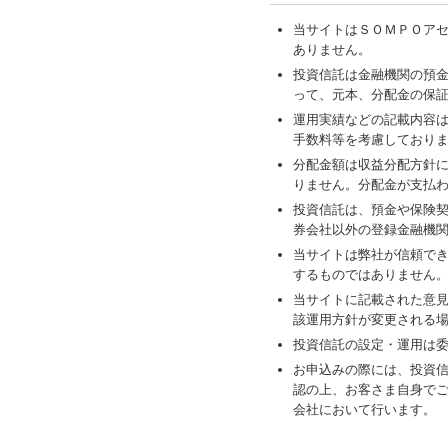
当サイトはＳＯＭＰＯア
ありません。
投資信託は金融機関の預
って、元本、分配金の保
運用実績などの記載内容
手数料等を考慮しており
分配金額は収益分配方針
りません。分配金が支払
投資信託は、預金や保険
券会社以外の登録金融機
当サイトは弊社が信頼で
するものではありません
当サイトに記載された意
該運用方針が変更される
投資信託の設定・運用は
お申込みの際には、投資
認の上、お客さま自身で
会社において行います。