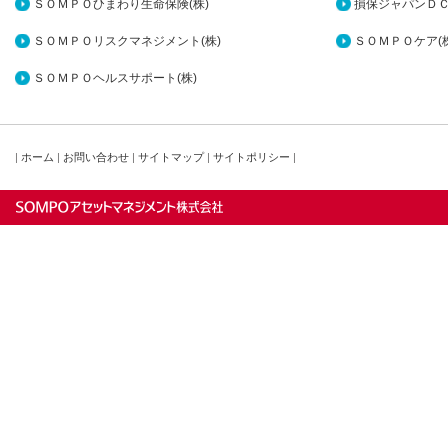
ＳＯＭＰＯひまわり生命保険(株)
損保ジャパンＤＣ
ＳＯＭＰＯリスクマネジメント(株)
ＳＯＭＰＯケア(株
ＳＯＭＰＯヘルスサポート(株)
|
ホーム
|
お問い合わせ
|
サイトマップ
|
サイトポリシー
|