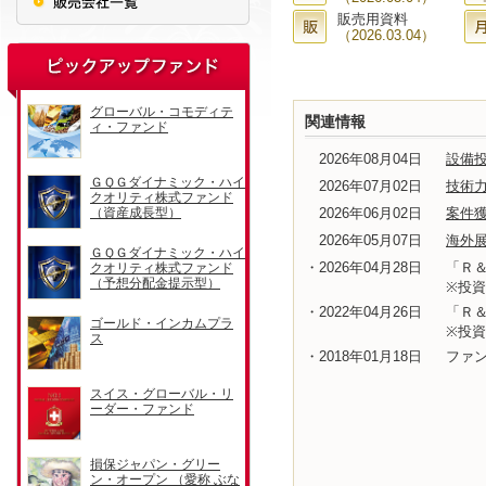
販売用資料
（2026.03.04）
関連情報
2026年08月04日
設備
2026年07月02日
技術
2026年06月02日
案件
2026年05月07日
海外
・2026年04月28日
「Ｒ＆
※投
・2022年04月26日
「Ｒ＆
※投
・2018年01月18日
ファ