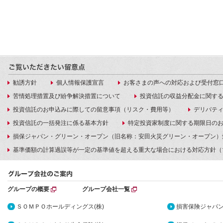
勧誘方針
個人情報保護宣言
お客さまの声への対応および受付窓
苦情処理措置及び紛争解決措置について
投資信託の収益分配金に関す
投資信託のお申込みに際しての留意事項（リスク・費用等）
デリバテ
投資信託の一括発注に係る基本方針
特定投資家制度に関する期限日の
損保ジャパン・グリーン・オープン（旧名称：安田火災グリーン・オープン）
基準価額の計算過誤等が一定の基準値を超える重大な場合における対応方針（
グループの概要
グループ会社一覧
ＳＯＭＰＯホールディングス(株)
損害保険ジャパン