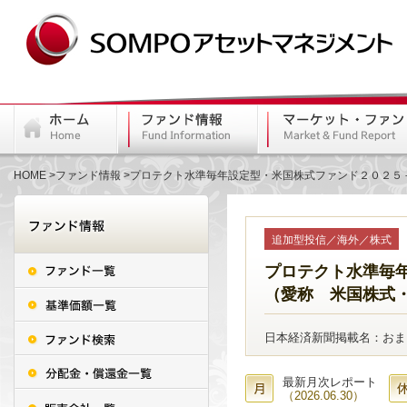
HOME
ファンド情報
プロテクト水準毎年設定型・米国株式ファンド２０２５
追加型投信／海外／株式
プロテクト水準毎
（愛称 米国株式
日本経済新聞掲載名：おまプ
最新月次レポート
（2026.06.30）