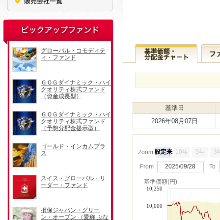
基準日
2026年08月07日
設定来
10年
5年
3
Zoom
From
2025/09/28
To
基準価額(円)
10,250
10,000