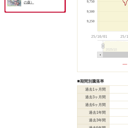
9,750
9,500
9,250
25/10/01
25/
2025/10
■
期間別騰落率
過去1ヶ月間
過去3ヶ月間
過去6ヶ月間
過去1年間
過去3年間
過去5年間