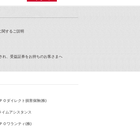
に関するご説明
され、受益証券をお持ちのお客さまへ
ＰＯダイレクト損害保険(株)
プライムアシスタンス
ＰＯワランティ(株)