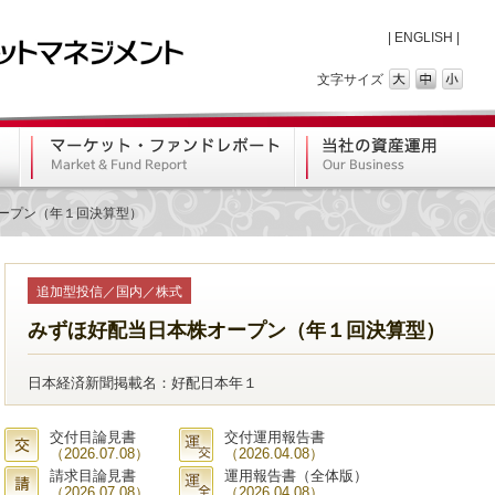
|
ENGLISH
|
文字サイズ
ープン（年１回決算型）
追加型投信／国内／株式
みずほ好配当日本株オープン（年１回決算型）
日本経済新聞掲載名：好配日本年１
交付目論見書
交付運用報告書
（2026.07.08）
（2026.04.08）
請求目論見書
運用報告書（全体版）
（2026.07.08）
（2026.04.08）