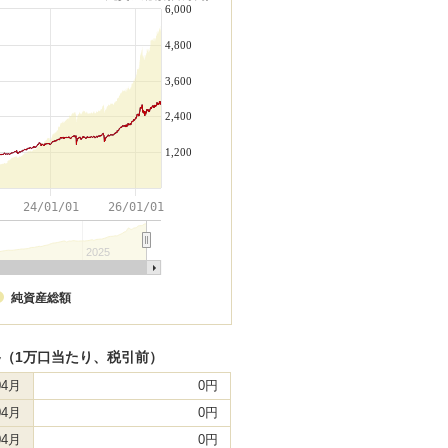
6,000
4,800
3,600
2,400
1,200
24/01/01
26/01/01
2025
純資産総額
（1万口当たり、税引前）
04月
0円
04月
0円
04月
0円