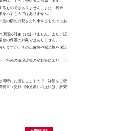
損失は、すべて受益者に帰属します。
するものではありません。また、税金、
果を示すものではありません。
一定の額の分配をお約束するものではあ
の保護の対象ではありません。また、証
基金の保護の対象ではありません。
おりますが、その正確性や完全性を保証
た、将来の市場環境の変動等により、当
は同時にお渡ししますので、詳細をご確
説明書（交付目論見書）の提供は、販売