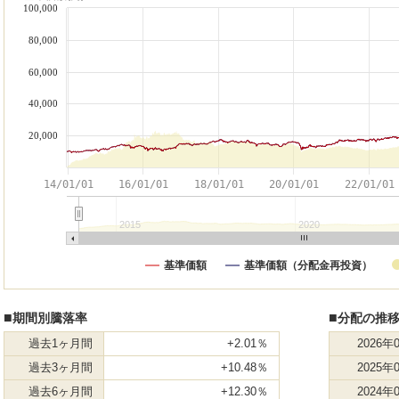
100,000
80,000
60,000
40,000
20,000
14/01/01
16/01/01
18/01/01
20/01/01
22/01/01
2015
2020
基準価額
基準価額（分配金再投資）
■
■
期間別騰落率
分配の推移
過去1ヶ月間
+2.01％
2026年
過去3ヶ月間
+10.48％
2025年
過去6ヶ月間
+12.30％
2024年