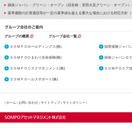
損保ジャパン・グリーン・オープン（旧名称：安田火災グリーン・オープン）
基準価額の計算過誤等が一定の基準値を超える重大な場合における対応方針（
グループの概要
グループ会社一覧
ＳＯＭＰＯホールディングス(株)
損害保険ジャパン
ＳＯＭＰＯひまわり生命保険(株)
損保ジャパンＤＣ
ＳＯＭＰＯリスクマネジメント(株)
ＳＯＭＰＯケア(株
ＳＯＭＰＯヘルスサポート(株)
|
ホーム
|
お問い合わせ
|
サイトマップ
|
サイトポリシー
|