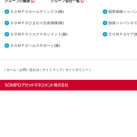
グループの概要
グループ会社一覧
ＳＯＭＰＯホールディングス(株)
損害保険ジャパン
ＳＯＭＰＯひまわり生命保険(株)
損保ジャパンＤＣ
ＳＯＭＰＯリスクマネジメント(株)
ＳＯＭＰＯケア(株
ＳＯＭＰＯヘルスサポート(株)
|
ホーム
|
お問い合わせ
|
サイトマップ
|
サイトポリシー
|