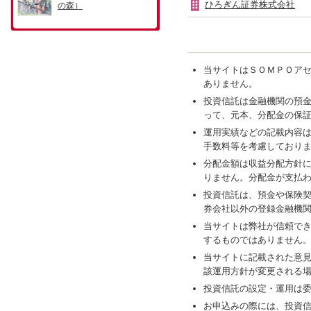
ひろぎん証券株式会社
当サイトはＳＯＭＰＯア
ありません。
投資信託は金融機関の預
って、元本、分配金の保
運用実績などの記載内容
手数料等を考慮しており
分配金額は収益分配方針
りません。分配金が支払
投資信託は、預金や保険
券会社以外の登録金融機
当サイトは弊社が信頼で
するものではありません
当サイトに記載された意
該運用方針が変更される
投資信託の設定・運用は
お申込みの際には、投資