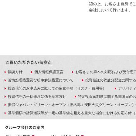
認の上、お客さま自身で
会社において行います。
勧誘方針
個人情報保護宣言
お客さまの声への対応および受付窓
苦情処理措置及び紛争解決措置について
投資信託の収益分配金に関す
投資信託のお申込みに際しての留意事項（リスク・費用等）
デリバテ
投資信託の一括発注に係る基本方針
特定投資家制度に関する期限日の
損保ジャパン・グリーン・オープン（旧名称：安田火災グリーン・オープン）
基準価額の計算過誤等が一定の基準値を超える重大な場合における対応方針（