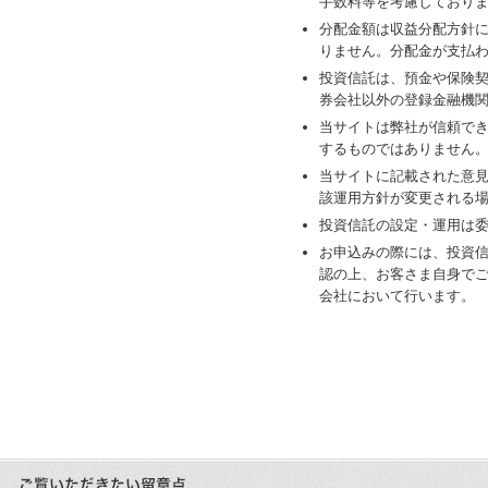
手数料等を考慮しており
分配金額は収益分配方針
りません。分配金が支払
投資信託は、預金や保険
券会社以外の登録金融機
当サイトは弊社が信頼で
するものではありません
当サイトに記載された意
該運用方針が変更される
投資信託の設定・運用は
お申込みの際には、投資
認の上、お客さま自身で
会社において行います。