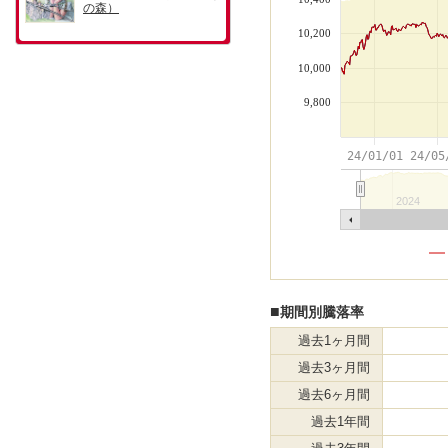
10,200
10,000
9,800
24/01/01
24/05
2024
■
期間別騰落率
過去1ヶ月間
過去3ヶ月間
過去6ヶ月間
過去1年間