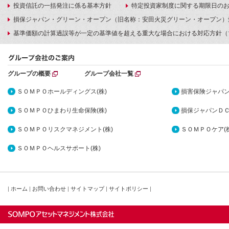
投資信託の一括発注に係る基本方針
特定投資家制度に関する期限日の
損保ジャパン・グリーン・オープン（旧名称：安田火災グリーン・オープン）
基準価額の計算過誤等が一定の基準値を超える重大な場合における対応方針（
グループの概要
グループ会社一覧
ＳＯＭＰＯホールディングス(株)
損害保険ジャパン
ＳＯＭＰＯひまわり生命保険(株)
損保ジャパンＤＣ
ＳＯＭＰＯリスクマネジメント(株)
ＳＯＭＰＯケア(株
ＳＯＭＰＯヘルスサポート(株)
|
ホーム
|
お問い合わせ
|
サイトマップ
|
サイトポリシー
|