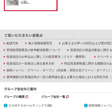
勧誘方針
個人情報保護宣言
お客さまの声への対応および受付窓
苦情処理措置及び紛争解決措置について
投資信託の収益分配金に関す
投資信託のお申込みに際しての留意事項（リスク・費用等）
デリバテ
投資信託の一括発注に係る基本方針
特定投資家制度に関する期限日の
損保ジャパン・グリーン・オープン（旧名称：安田火災グリーン・オープン）
基準価額の計算過誤等が一定の基準値を超える重大な場合における対応方針（
グループの概要
グループ会社一覧
ＳＯＭＰＯホールディングス(株)
損害保険ジャパン