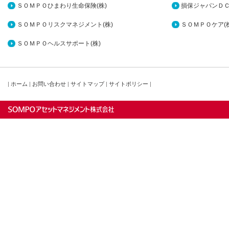
ＳＯＭＰＯひまわり生命保険(株)
損保ジャパンＤＣ
ＳＯＭＰＯリスクマネジメント(株)
ＳＯＭＰＯケア(株
ＳＯＭＰＯヘルスサポート(株)
|
ホーム
|
お問い合わせ
|
サイトマップ
|
サイトポリシー
|