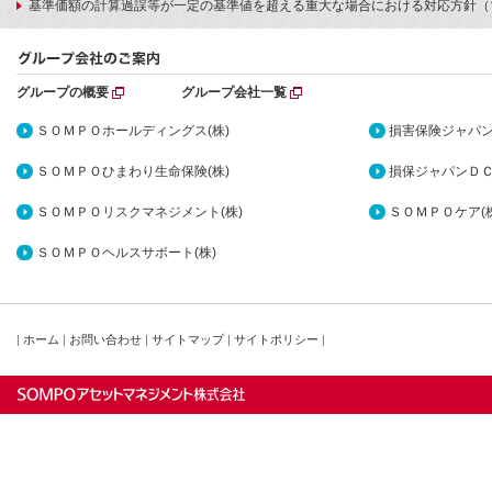
基準価額の計算過誤等が一定の基準値を超える重大な場合における対応方針（
グループの概要
グループ会社一覧
ＳＯＭＰＯホールディングス(株)
損害保険ジャパン
ＳＯＭＰＯひまわり生命保険(株)
損保ジャパンＤＣ
ＳＯＭＰＯリスクマネジメント(株)
ＳＯＭＰＯケア(株
ＳＯＭＰＯヘルスサポート(株)
|
ホーム
|
お問い合わせ
|
サイトマップ
|
サイトポリシー
|