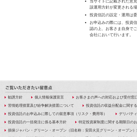
当サイトに記載された意
該運用方針が変更される
投資信託の設定・運用は
お申込みの際には、投資
認の上、お客さま自身で
会社において行います。
勧誘方針
個人情報保護宣言
お客さまの声への対応および受付窓
苦情処理措置及び紛争解決措置について
投資信託の収益分配金に関す
投資信託のお申込みに際しての留意事項（リスク・費用等）
デリバテ
投資信託の一括発注に係る基本方針
特定投資家制度に関する期限日の
損保ジャパン・グリーン・オープン（旧名称：安田火災グリーン・オープン）