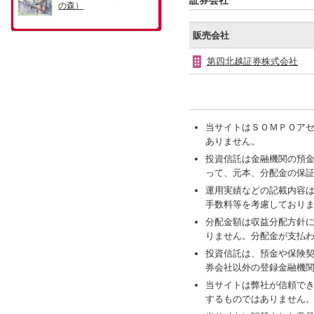
証券会社
販売会社
第四北越証券株式会社
当サイトはＳＯＭＰＯア
ありません。
投資信託は金融機関の預
って、元本、分配金の保
運用実績などの記載内容
手数料等を考慮しており
分配金額は収益分配方針
りません。分配金が支払
投資信託は、預金や保険
券会社以外の登録金融機
当サイトは弊社が信頼で
するものではありません