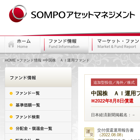
HOME
ファンド情報
中国株 ＡＩ運用ファンド
追加型投信／海外／株式
中国株 ＡＩ運用
※2022年8月8日償還
日本経済新聞掲載名：－
交付償還運用報告書
（2022.08.08）