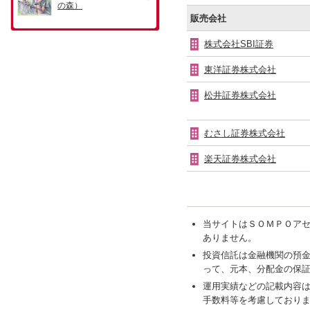
販売会社
株式会社SBI証券
東洋証券株式会社
松井証券株式会社
むさし証券株式会社
楽天証券株式会社
当サイトはＳＯＭＰＯア
ありません。
投資信託は金融機関の預
って、元本、分配金の保
運用実績などの記載内容
手数料等を考慮しており