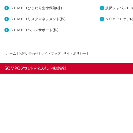
ＳＯＭＰＯひまわり生命保険(株)
損保ジャパンＤＣ
ＳＯＭＰＯリスクマネジメント(株)
ＳＯＭＰＯケア(株
ＳＯＭＰＯヘルスサポート(株)
|
ホーム
|
お問い合わせ
|
サイトマップ
|
サイトポリシー
|