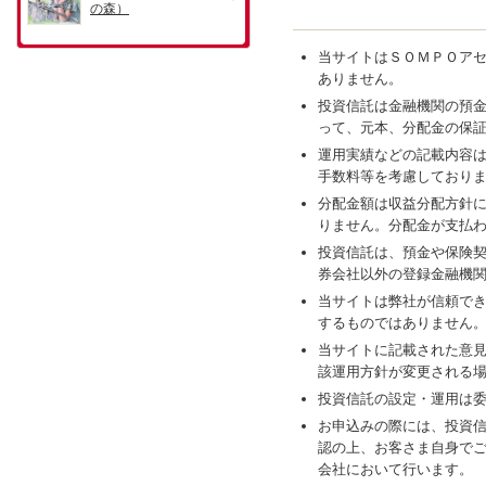
当サイトはＳＯＭＰＯア
ありません。
投資信託は金融機関の預
って、元本、分配金の保
運用実績などの記載内容
手数料等を考慮しており
分配金額は収益分配方針
りません。分配金が支払
投資信託は、預金や保険
券会社以外の登録金融機
当サイトは弊社が信頼で
するものではありません
当サイトに記載された意
該運用方針が変更される
投資信託の設定・運用は
お申込みの際には、投資
認の上、お客さま自身で
会社において行います。