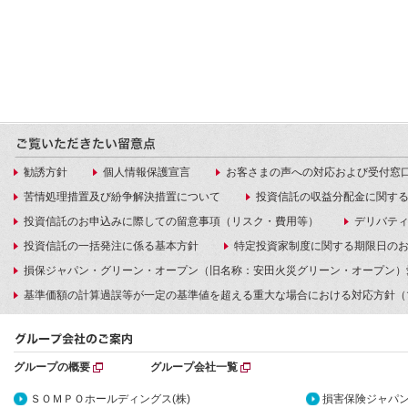
勧誘方針
個人情報保護宣言
お客さまの声への対応および受付窓
苦情処理措置及び紛争解決措置について
投資信託の収益分配金に関す
投資信託のお申込みに際しての留意事項（リスク・費用等）
デリバテ
投資信託の一括発注に係る基本方針
特定投資家制度に関する期限日の
損保ジャパン・グリーン・オープン（旧名称：安田火災グリーン・オープン）
基準価額の計算過誤等が一定の基準値を超える重大な場合における対応方針（
グループの概要
グループ会社一覧
ＳＯＭＰＯホールディングス(株)
損害保険ジャパン