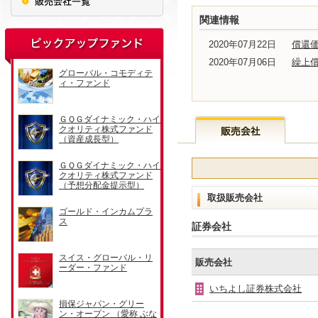
関連情報
2020年07月22日
償還
2020年07月06日
繰上
取扱販売会社
証券会社
販売会社
いちよし証券株式会社