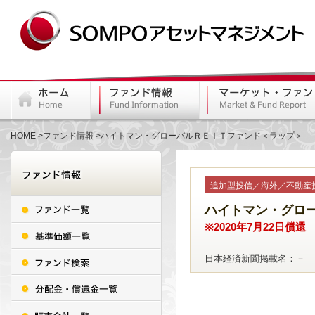
HOME
ファンド情報
ハイトマン・グローバルＲＥＩＴファンド＜ラップ＞
追加型投信／海外／不動産
ハイトマン・グロ
※2020年7月22日償還
日本経済新聞掲載名：－