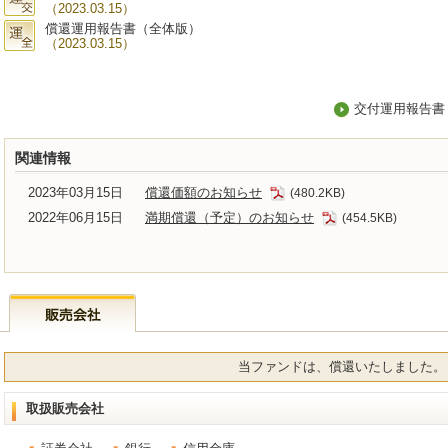
（2023.03.15）
償還運用報告書（全体版）
（2023.03.15）
交付運用報告書
関連情報
2023年03月15日
償還価額のお知らせ
(480.2KB)
2022年06月15日
満期償還（予定）のお知らせ
(454.5KB)
当ファンドは、償還いたしました。
取扱販売会社