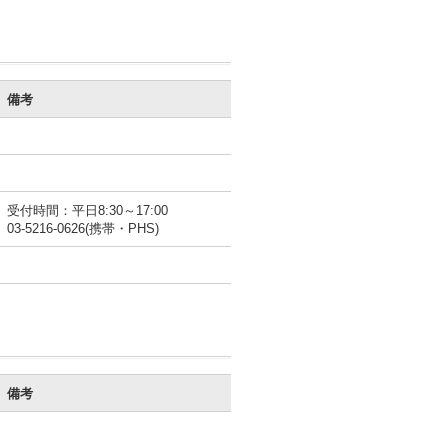
備考
受付時間：平日8:30～17:00
03-5216-0626(携帯・PHS)
備考