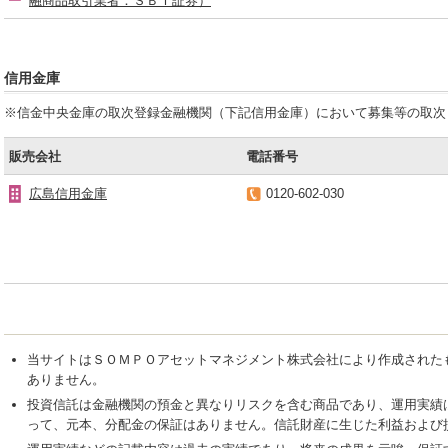
融商品取引業者：ＳＢＩ証券）
信用金庫
※信金中央金庫の取次登録金融機関（下記信用金庫）において募集等の取次
販売会社
電話番号
広島信用金庫
0120-602-030
当サイトはＳＯＭＰＯアセットマネジメント株式会社により作成された
ありません。
投資信託は金融機関の預金と異なりリスクを含む商品であり、運用実績
って、元本、分配金の保証はありません。信託財産に生じた利益および