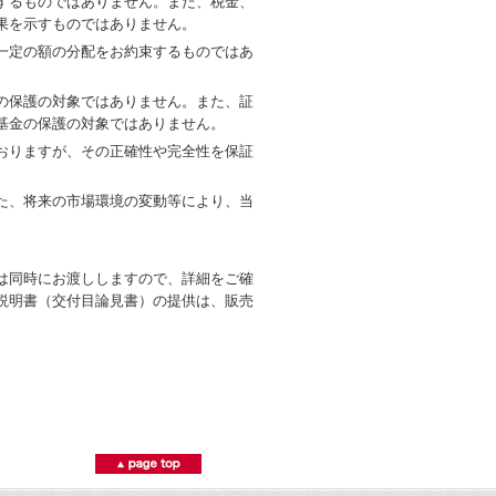
するものではありません。また、税金、
果を示すものではありません。
一定の額の分配をお約束するものではあ
の保護の対象ではありません。また、証
基金の保護の対象ではありません。
おりますが、その正確性や完全性を保証
た、将来の市場環境の変動等により、当
は同時にお渡ししますので、詳細をご確
説明書（交付目論見書）の提供は、販売