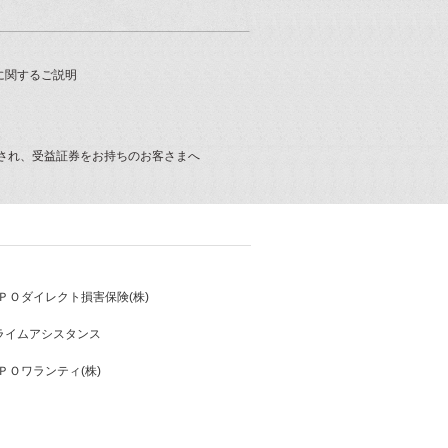
に関するご説明
され、受益証券をお持ちのお客さまへ
ＰＯダイレクト損害保険(株)
プライムアシスタンス
ＰＯワランティ(株)