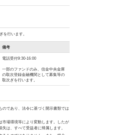
ぎを行います。
備考
電話受付9:30-16:00
一部のファンドのみ、信金中央金庫
の取次登録金融機関として募集等の
取次ぎを行います。
ものであり、法令に基づく開示書類では
は市場環境等により変動します。したが
損失は、すべて受益者に帰属します。