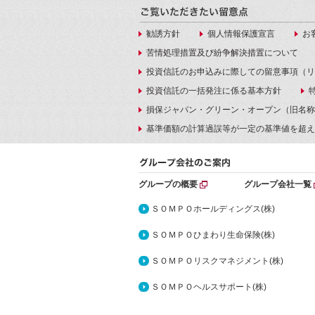
勧誘方針
個人情報保護宣言
お
苦情処理措置及び紛争解決措置について
投資信託のお申込みに際しての留意事項（リ
投資信託の一括発注に係る基本方針
損保ジャパン・グリーン・オープン（旧名称
基準価額の計算過誤等が一定の基準値を超え
グループの概要
グループ会社一覧
ＳＯＭＰＯホールディングス(株)
ＳＯＭＰＯひまわり生命保険(株)
ＳＯＭＰＯリスクマネジメント(株)
ＳＯＭＰＯヘルスサポート(株)