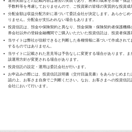
運用実績などの記載内容は過去の実績であり、将来の成果を示唆・保証
手数料等を考慮しておりませんので、ご投資家の皆様の実質的な投資成
分配金額は収益分配方針に基づいて委託会社が決定します。あらかじめ
りません。分配金が支払われない場合もあります。
投資信託は、預金や保険契約と異なり、預金保険・保険契約者保護機構
券会社以外の登録金融機関でご購入いただいた投資信託は、投資者保護
当サイトは弊社が信頼できると判断した各種情報に基づいて作成されて
するものではありません。
当サイトに記載された意見等は予告なしに変更する場合があります。ま
該運用方針が変更される場合があります。
投資信託の設定・運用は委託会社が行います。
お申込みの際には、投資信託説明書（交付目論見書）をあらかじめまた
認の上、お客さま自身でご判断ください。なお、お客さまへの投資信託
会社において行います。