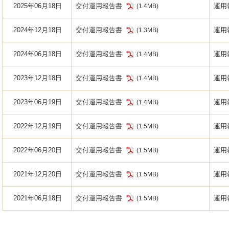
2025年06月18日
交付運用報告書
運用
(1.4MB)
2024年12月18日
交付運用報告書
運用
(1.3MB)
2024年06月18日
交付運用報告書
運用
(1.4MB)
2023年12月18日
交付運用報告書
運用
(1.4MB)
2023年06月19日
交付運用報告書
運用
(1.4MB)
2022年12月19日
交付運用報告書
運用
(1.5MB)
2022年06月20日
交付運用報告書
運用
(1.5MB)
2021年12月20日
交付運用報告書
運用
(1.5MB)
2021年06月18日
交付運用報告書
運用
(1.5MB)