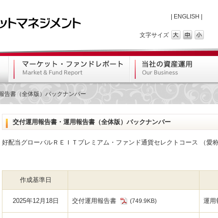
|
ENGLISH
|
文字サイズ
報告書（全体版）バックナンバー
交付運用報告書・運用報告書（全体版）バックナンバー
好配当グローバルＲＥＩＴプレミアム・ファンド通貨セレクトコース （愛
作成基準日
2025年12月18日
交付運用報告書
運用
(749.9KB)