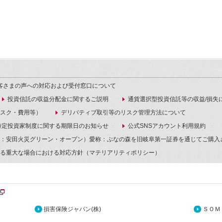
客さまの声への対応および受付窓口について
投資信託の収益分配金に関するご説明
通貨選択型投資信託等の収益/損失
スク・費用等）
デリバティブ取引等のリスク管理方法について
特定投資家制度に関する期限日のお知らせ
公式SNSアカウント利用規約
：安田火災グリーン・オープン）愛称：ぶなの森を旧岐阜第一証券を通じてご購入
る重大な場合における対応方針（マテリアリティポリシー）
損害保険ジャパン(株)
ＳＯＭ