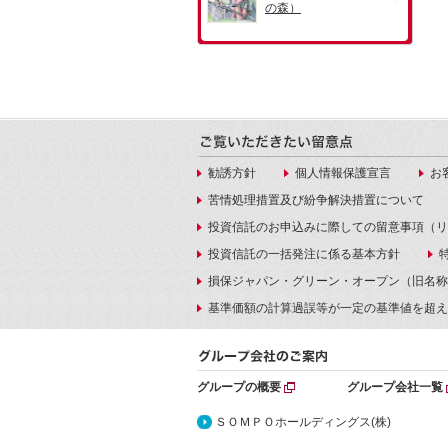
勧誘方針
個人情報保護宣言
お
苦情処理措置及び紛争解決措置について
投資信託のお申込みに際しての留意事項（リ
投資信託の一括発注に係る基本方針
損保ジャパン・グリーン・オープン（旧名称
基準価額の計算過誤等が一定の基準値を超え
グループの概要
グループ会社一覧
ＳＯＭＰＯホールディングス(株)