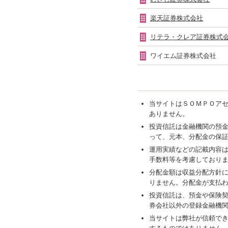
楽天証券株式会社
リテラ・クレア証券株式
ワイエム証券株式会社
当サイトはＳＯＭＰＯア
ありません。
投資信託は金融機関の預
って、元本、分配金の保
運用実績などの記載内容
手数料等を考慮しており
分配金額は収益分配方針
りません。分配金が支払
投資信託は、預金や保険
券会社以外の登録金融機
当サイトは弊社が信頼で