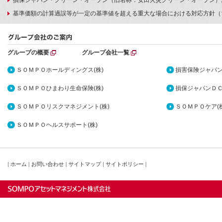
損保ジャパン・グリーン・オープン（旧名称：安田火災グリーン・オープン）
基準価額の計算過誤等が一定の基準値を超える重大な場合における対応方針（
グループの概要
グループ会社一覧
ＳＯＭＰＯホールディングス(株)
損害保険ジャパン
ＳＯＭＰＯひまわり生命保険(株)
損保ジャパンＤＣ
ＳＯＭＰＯリスクマネジメント(株)
ＳＯＭＰＯケア(株
ＳＯＭＰＯヘルスサポート(株)
|
ホーム
|
お問い合わせ
|
サイトマップ
|
サイトポリシー
|