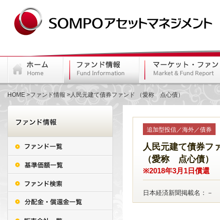
HOME
ファンド情報
人民元建て債券ファンド （愛称 点心債）
追加型投信／海外／債券
人民元建て債券フ
（愛称 点心債）
※2018年3月1日償還
日本経済新聞掲載名：－