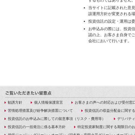
するものではありません
当サイトに記載された意
該運用方針が変更される
投資信託の設定・運用は
お申込みの際には、投資
認の上、お客さま自身で
会社において行います。
勧誘方針
個人情報保護宣言
お客さまの声への対応および受付窓
苦情処理措置及び紛争解決措置について
投資信託の収益分配金に関す
投資信託のお申込みに際しての留意事項（リスク・費用等）
デリバテ
投資信託の一括発注に係る基本方針
特定投資家制度に関する期限日の