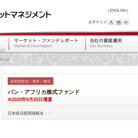
|
ENGLISH
|
文字サイズ
ァンド
追加型投信／海外／株式
パン・アフリカ株式ファンド
※2020年9月25日償還
日本経済新聞掲載名：－