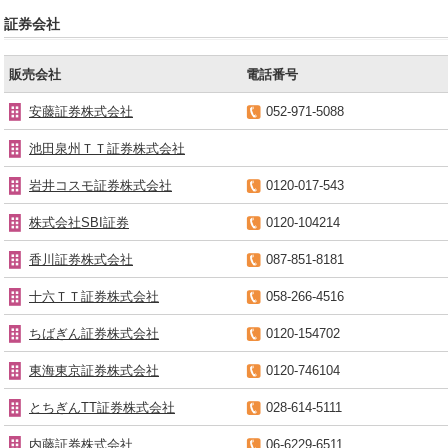
証券会社
販売会社
電話番号
安藤証券株式会社
052-971-5088
池田泉州ＴＴ証券株式会社
岩井コスモ証券株式会社
0120-017-543
株式会社SBI証券
0120-104214
香川証券株式会社
087-851-8181
十六ＴＴ証券株式会社
058-266-4516
ちばぎん証券株式会社
0120-154702
東海東京証券株式会社
0120-746104
とちぎんTT証券株式会社
028-614-5111
内藤証券株式会社
06-6229-6511