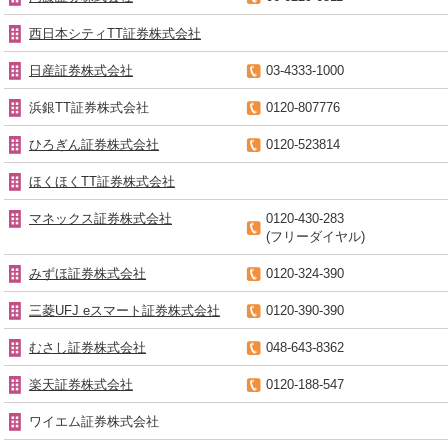
西日本シティTT証券株式会社
日産証券株式会社
03-4333-1000
浜銀TT証券株式会社
0120-807776
ひろぎん証券株式会社
0120-523814
ほくほくTT証券株式会社
マネックス証券株式会社
0120-430-283
(フリーダイヤル)
みずほ証券株式会社
0120-324-390
三菱UFJ eスマート証券株式会社
0120-390-390
むさし証券株式会社
048-643-8362
楽天証券株式会社
0120-188-547
ワイエム証券株式会社