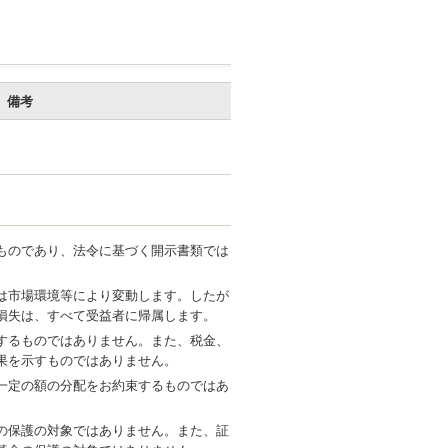
備考
ものであり、法令に基づく開示書類では
は市場環境等により変動します。したが
損失は、すべて受益者に帰属します。
するものではありません。また、税金、
果を示すものではありません。
一定の額の分配をお約束するものではあ
の保護の対象ではありません。また、証