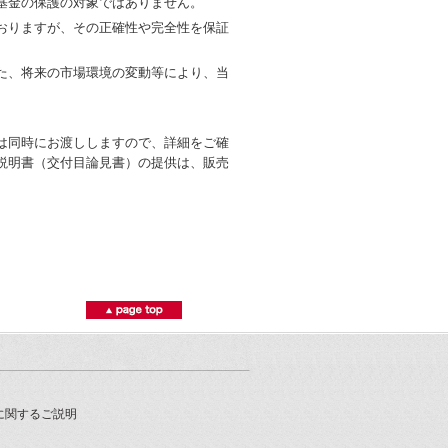
基金の保護の対象ではありません。
おりますが、その正確性や完全性を保証
た、将来の市場環境の変動等により、当
は同時にお渡ししますので、詳細をご確
説明書（交付目論見書）の提供は、販売
に関するご説明