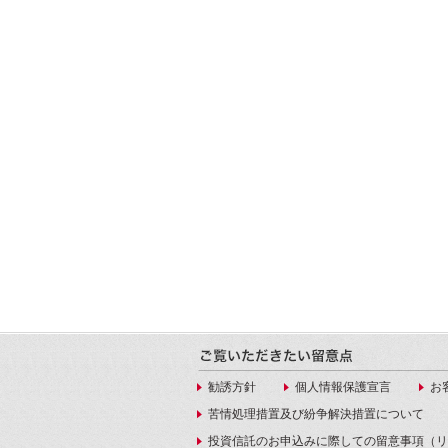
勧誘方針
個人情報保護宣言
お
苦情処理措置及び紛争解決措置について
投資信託のお申込みに際しての留意事項（リ