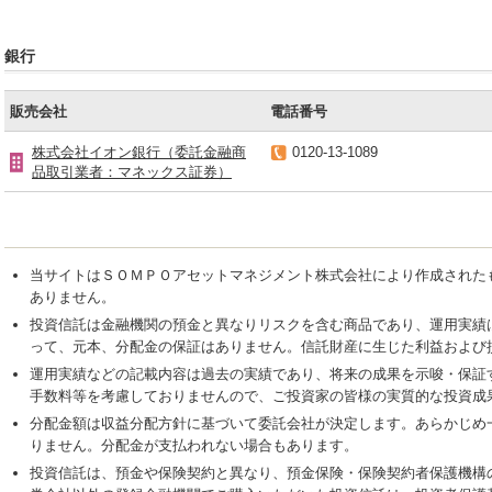
銀行
販売会社
電話番号
株式会社イオン銀行（委託金融商
0120-13-1089
品取引業者：マネックス証券）
当サイトはＳＯＭＰＯアセットマネジメント株式会社により作成された
ありません。
投資信託は金融機関の預金と異なりリスクを含む商品であり、運用実績
って、元本、分配金の保証はありません。信託財産に生じた利益および
運用実績などの記載内容は過去の実績であり、将来の成果を示唆・保証
手数料等を考慮しておりませんので、ご投資家の皆様の実質的な投資成
分配金額は収益分配方針に基づいて委託会社が決定します。あらかじめ
りません。分配金が支払われない場合もあります。
投資信託は、預金や保険契約と異なり、預金保険・保険契約者保護機構