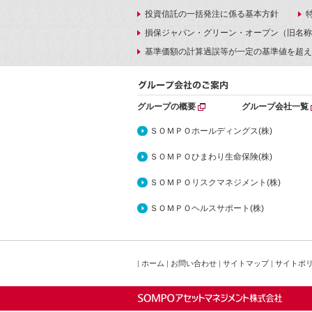
投資信託の一括発注に係る基本方針
損保ジャパン・グリーン・オープン（旧名称
基準価額の計算過誤等が一定の基準値を超え
グループの概要
グループ会社一覧
ＳＯＭＰＯホールディングス(株)
ＳＯＭＰＯひまわり生命保険(株)
ＳＯＭＰＯリスクマネジメント(株)
ＳＯＭＰＯヘルスサポート(株)
|
ホーム
|
お問い合わせ
|
サイトマップ
|
サイトポ