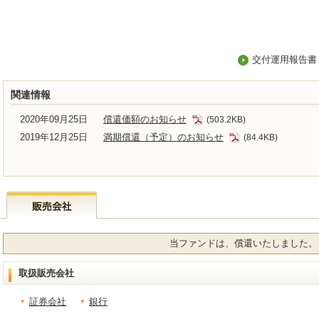
交付運用報告書
関連情報
2020年09月25日
償還価額のお知らせ
(503.2KB)
2019年12月25日
満期償還（予定）のお知らせ
(84.4KB)
当ファンドは、償還いたしました。
取扱販売会社
証券会社
銀行