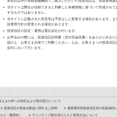
券会社以外の登録金融機関でご購入いただいた投資信託は、投資者保護
当サイトは弊社が信頼できると判断した各種情報に基づいて作成されて
するものではありません。
当サイトに記載された意見等は予告なしに変更する場合があります。ま
該運用方針が変更される場合があります。
投資信託の設定・運用は委託会社が行います。
お申込みの際には、投資信託説明書（交付目論見書）をあらかじめまた
認の上、お客さま自身でご判断ください。なお、お客さまへの投資信託
会社において行います。
客さまの声への対応および受付窓口について
投資信託の収益分配金に関するご説明
通貨選択型投資信託等の収益/損失
スク・費用等）
デリバティブ取引等のリスク管理方法について