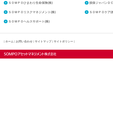
ＳＯＭＰＯひまわり生命保険(株)
損保ジャパンＤＣ
ＳＯＭＰＯリスクマネジメント(株)
ＳＯＭＰＯケア(株
ＳＯＭＰＯヘルスサポート(株)
|
ホーム
|
お問い合わせ
|
サイトマップ
|
サイトポリシー
|