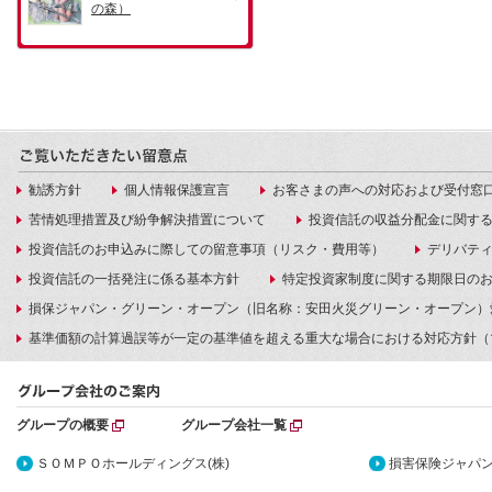
勧誘方針
個人情報保護宣言
お客さまの声への対応および受付窓
苦情処理措置及び紛争解決措置について
投資信託の収益分配金に関す
投資信託のお申込みに際しての留意事項（リスク・費用等）
デリバテ
投資信託の一括発注に係る基本方針
特定投資家制度に関する期限日の
損保ジャパン・グリーン・オープン（旧名称：安田火災グリーン・オープン）
基準価額の計算過誤等が一定の基準値を超える重大な場合における対応方針（
グループの概要
グループ会社一覧
ＳＯＭＰＯホールディングス(株)
損害保険ジャパン