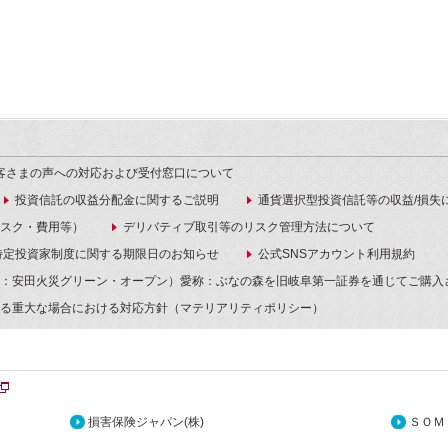
客さまの声への対応および受付窓口について
投資信託の収益分配金に関するご説明
通貨選択型投資信託等の収益/損失
スク・費用等）
デリバティブ取引等のリスク管理方法について
特定投資家制度に関する期限日のお知らせ
公式SNSアカウント利用規約
：安田火災グリーン・オープン）愛称：ぶなの森を旧岐阜第一証券を通じてご購入
る重大な場合における対応方針（マテリアリティポリシー）
損害保険ジャパン(株)
ＳＯＭ