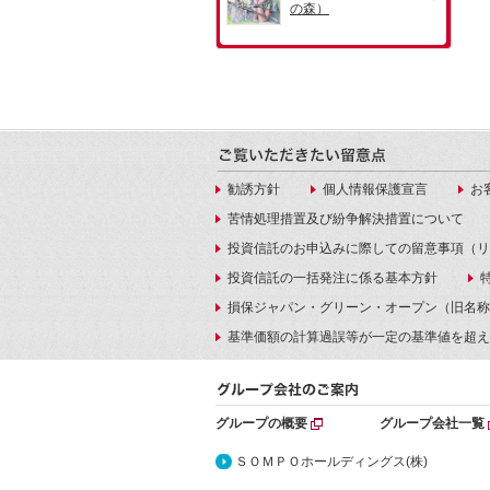
勧誘方針
個人情報保護宣言
お
苦情処理措置及び紛争解決措置について
投資信託のお申込みに際しての留意事項（リ
投資信託の一括発注に係る基本方針
損保ジャパン・グリーン・オープン（旧名称
基準価額の計算過誤等が一定の基準値を超え
グループの概要
グループ会社一覧
ＳＯＭＰＯホールディングス(株)