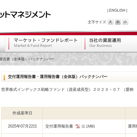
|
ENGLISH
|
文字サイズ
報告書（全体版）バックナンバー
交付運用報告書・運用報告書（全体版）バックナンバー
世界株式インデックス戦略ファンド（資産成長型）２０２３－０７ （愛称 
作成基準日
2025年07月22日
交付運用報告書
運用
(1.1MB)