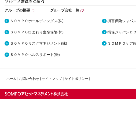
グループの概要
グループ会社一覧
ＳＯＭＰＯホールディングス(株)
損害保険ジャパン
ＳＯＭＰＯひまわり生命保険(株)
損保ジャパンＤＣ
ＳＯＭＰＯリスクマネジメント(株)
ＳＯＭＰＯケア(株
ＳＯＭＰＯヘルスサポート(株)
|
ホーム
|
お問い合わせ
|
サイトマップ
|
サイトポリシー
|