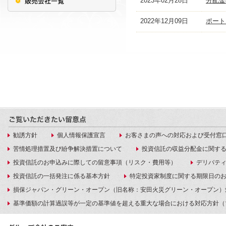
2023年02月28日
分配金
2022年12月09日
ポート
勧誘方針
個人情報保護宣言
お客さまの声への対応および受付窓
苦情処理措置及び紛争解決措置について
投資信託の収益分配金に関す
投資信託のお申込みに際しての留意事項（リスク・費用等）
デリバテ
投資信託の一括発注に係る基本方針
特定投資家制度に関する期限日の
損保ジャパン・グリーン・オープン（旧名称：安田火災グリーン・オープン）
基準価額の計算過誤等が一定の基準値を超える重大な場合における対応方針（