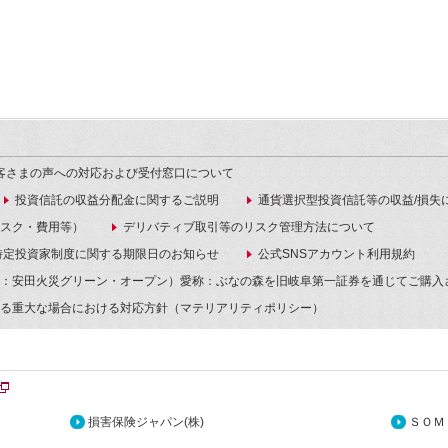
客さまの声への対応および受付窓口について
投資信託の収益分配金に関するご説明
通貨選択型投資信託等の収益/損失
スク・費用等）
デリバティブ取引等のリスク管理方法について
特定投資家制度に関する期限日のお知らせ
公式SNSアカウント利用規約
：安田火災グリーン・オープン）愛称：ぶなの森を旧岐阜第一証券を通じてご購入
る重大な場合における対応方針（マテリアリティポリシー）
損害保険ジャパン(株)
ＳＯＭ