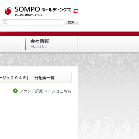
ージュ２０４５） 分配金一覧
ファンド詳細ページはこちら