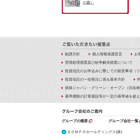
勧誘方針
個人情報保護宣言
お
苦情処理措置及び紛争解決措置について
投資信託のお申込みに際しての留意事項（リ
投資信託の一括発注に係る基本方針
損保ジャパン・グリーン・オープン（旧名称
基準価額の計算過誤等が一定の基準値を超え
グループの概要
グループ会社一覧
ＳＯＭＰＯホールディングス(株)