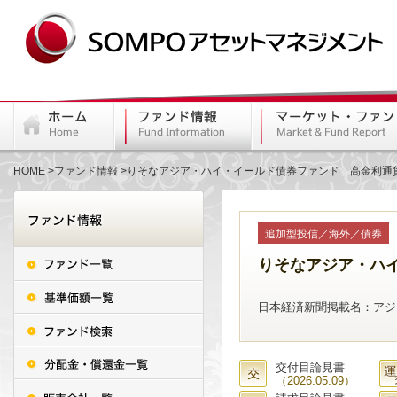
HOME
ファンド情報
りそなアジア・ハイ・イールド債券ファンド 高金利通
追加型投信／海外／債券
りそなアジア・ハ
日本経済新聞掲載名：アジ
交付目論見書
（2026.05.09）