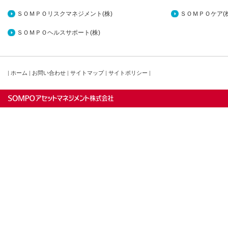
ＳＯＭＰＯリスクマネジメント(株)
ＳＯＭＰＯケア(株
ＳＯＭＰＯヘルスサポート(株)
|
ホーム
|
お問い合わせ
|
サイトマップ
|
サイトポリシー
|