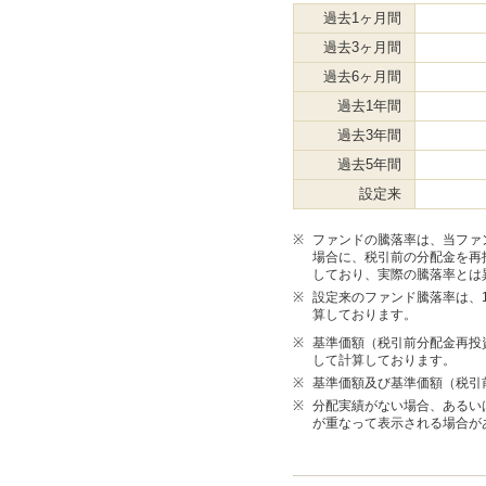
過去1ヶ月間
過去3ヶ月間
過去6ヶ月間
過去1年間
過去3年間
過去5年間
設定来
※
ファンドの騰落率は、当ファ
場合に、税引前の分配金を再
しており、実際の騰落率とは
※
設定来のファンド騰落率は、10
算しております。
※
基準価額（税引前分配金再投
して計算しております。
※
基準価額及び基準価額（税引
※
分配実績がない場合、あるい
が重なって表示される場合が