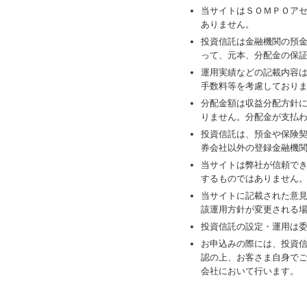
当サイトはＳＯＭＰＯア
ありません。
投資信託は金融機関の預
って、元本、分配金の保
運用実績などの記載内容
手数料等を考慮しており
分配金額は収益分配方針
りません。分配金が支払
投資信託は、預金や保険
券会社以外の登録金融機
当サイトは弊社が信頼で
するものではありません
当サイトに記載された意
該運用方針が変更される
投資信託の設定・運用は
お申込みの際には、投資
認の上、お客さま自身で
会社において行います。