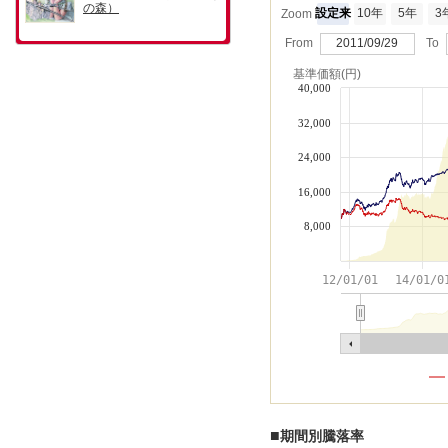
設定来
10年
5年
3
Zoom
From
2011/09/29
To
基準価額(円)
40,000
32,000
24,000
16,000
8,000
12/01/01
14/01/0
■
期間別騰落率