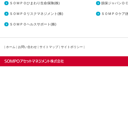
ＳＯＭＰＯひまわり生命保険(株)
損保ジャパンＤＣ
ＳＯＭＰＯリスクマネジメント(株)
ＳＯＭＰＯケア(株
ＳＯＭＰＯヘルスサポート(株)
|
ホーム
|
お問い合わせ
|
サイトマップ
|
サイトポリシー
|