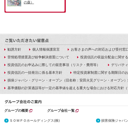
勧誘方針
個人情報保護宣言
お客さまの声への対応および受付窓
苦情処理措置及び紛争解決措置について
投資信託の収益分配金に関す
投資信託のお申込みに際しての留意事項（リスク・費用等）
デリバテ
投資信託の一括発注に係る基本方針
特定投資家制度に関する期限日の
損保ジャパン・グリーン・オープン（旧名称：安田火災グリーン・オープン）
基準価額の計算過誤等が一定の基準値を超える重大な場合における対応方針（
グループの概要
グループ会社一覧
ＳＯＭＰＯホールディングス(株)
損害保険ジャパン